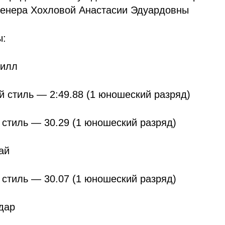
ренера Хохловой Анастасии Эдуардовны
ы:
рилл
 стиль — 2:49.88 (1 юношеский разряд)
стиль — 30.29 (1 юношеский разряд)
ай
стиль — 30.07 (1 юношеский разряд)
дар