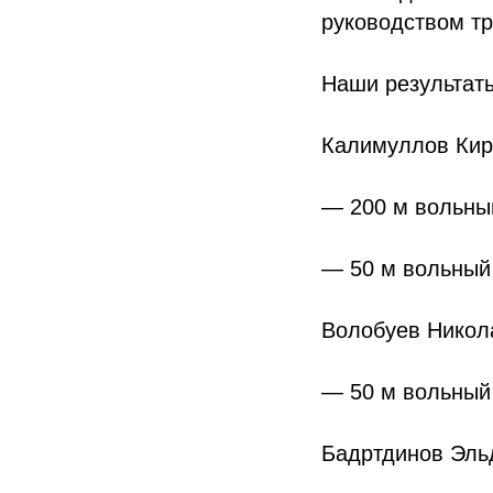
руководством т
Наши результат
Калимуллов Ки
— 200 м вольный
— 50 м вольный 
Волобуев Никол
— 50 м вольный 
Бадртдинов Эль