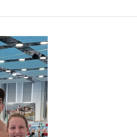
города